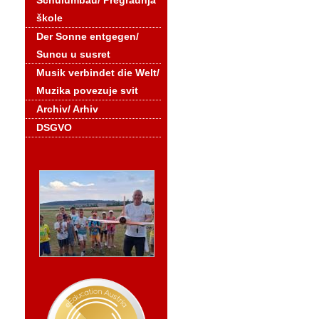
Schulumbau/ Pregradnja
škole
Der Sonne entgegen/
Suncu u susret
Musik verbindet die Welt/
Muzika povezuje svit
Archiv/ Arhiv
DSGVO