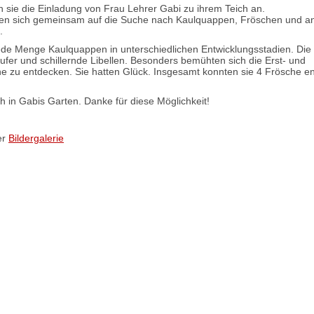
sie die Einladung von Frau Lehrer Gabi zu ihrem Teich an.
ten sich gemeinsam auf die Suche nach Kaulquappen, Fröschen und a
n.
ede Menge Kaulquappen in unterschiedlichen Entwicklungsstadien. Die
fer und schillernde Libellen. Besonders bemühten sich die Erst- und
he zu entdecken. Sie hatten Glück. Insgesamt konnten sie 4 Frösche e
ch in Gabis Garten. Danke für diese Möglichkeit!
er
Bildergalerie