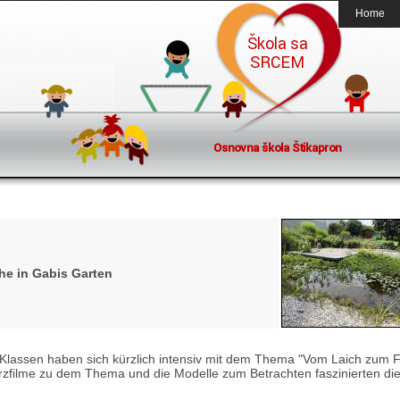
Home
e in Gabis Garten
 Klassen haben sich kürzlich intensiv mit dem Thema "Vom Laich zum 
Kurzfilme zu dem Thema und die Modelle zum Betrachten faszinierten di