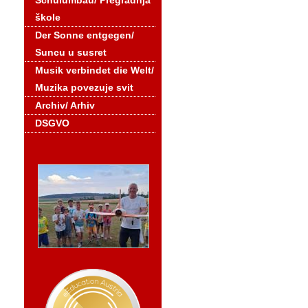
Schulumbau/ Pregradnja
škole
Der Sonne entgegen/
Suncu u susret
Musik verbindet die Welt/
Muzika povezuje svit
Archiv/ Arhiv
DSGVO