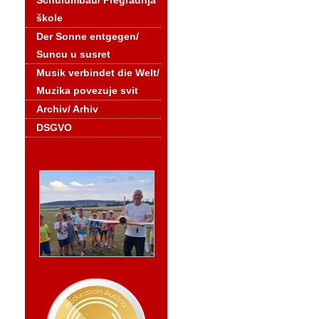
Schulumbau/ Pregradnja
škole
Der Sonne entgegen/
Suncu u susret
Musik verbindet die Welt/
Muzika povezuje svit
Archiv/ Arhiv
DSGVO