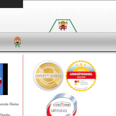
nnende Reise
Städte,