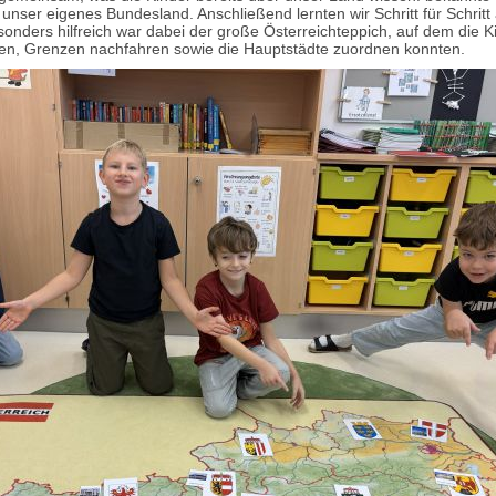
unser eigenes Bundesland. Anschließend lernten wir Schritt für Schritt 
nders hilfreich war dabei der große Österreichteppich, auf dem die Ki
en, Grenzen nachfahren sowie die Hauptstädte zuordnen konnten.