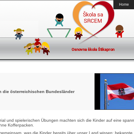
Home
n die österreichischen Bundesländer
erial und spielerischen Übungen machten sich die Kinder auf eine spa
ohne Kofferpacken.
gemeinsam, was die Kinder bereits über unser Land wissen: bekannte 