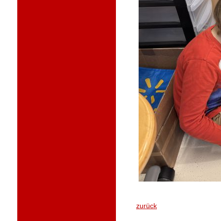
zurück