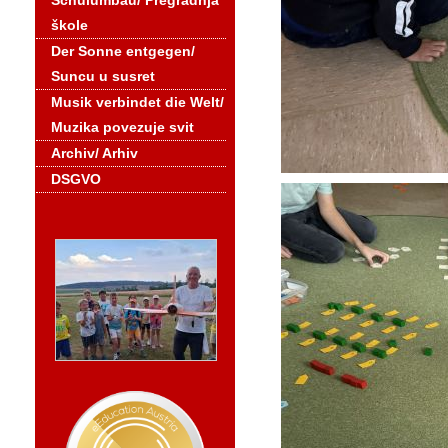
Schulumbau/ Pregradnja
škole
Der Sonne entgegen/
Suncu u susret
Musik verbindet die Welt/
Muzika povezuje svit
Archiv/ Arhiv
DSGVO