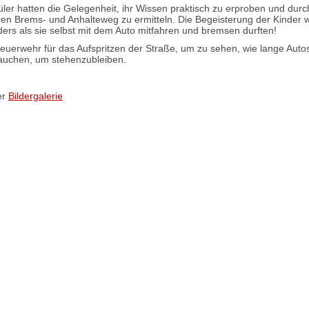
ler hatten die Gelegenheit, ihr Wissen praktisch zu erproben und durc
en Brems- und Anhalteweg zu ermitteln. Die Begeisterung der Kinder 
ders als sie selbst mit dem Auto mitfahren und bremsen durften!
euerwehr für das Aufspritzen der Straße, um zu sehen, wie lange Auto
auchen, um stehenzubleiben.
er
Bildergalerie