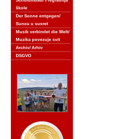
Schulumbau/ Pregradnja
škole
Der Sonne entgegen/
Suncu u susret
Musik verbindet die Welt/
Muzika povezuje svit
Archiv/ Arhiv
DSGVO