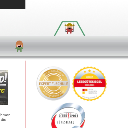
Rahmen
 die