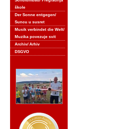
Schulumbau/ Pregradnja
škole
Der Sonne entgegen/
Suncu u susret
Musik verbindet die Welt/
Muzika povezuje svit
Archiv/ Arhiv
DSGVO