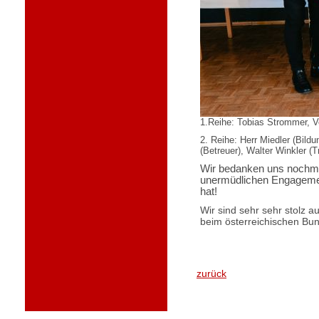
1.Reihe: Tobias Strommer, V
2. Reihe: Herr Miedler (Bild
(Betreuer), Walter Winkler (T
Wir bedanken uns nochmal
unermüdlichen Engagemen
hat!
Wir sind sehr sehr stolz 
beim österreichischen Bu
zurück