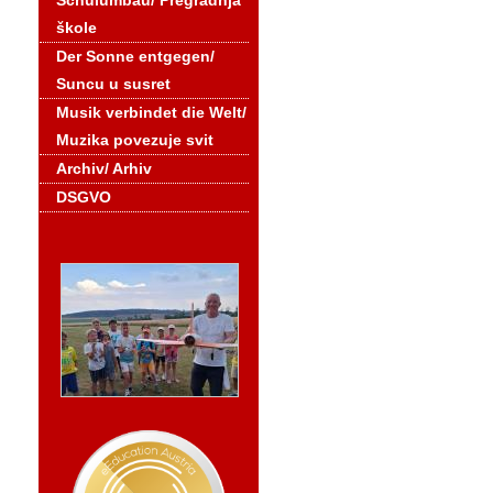
Schulumbau/ Pregradnja
škole
Der Sonne entgegen/
Suncu u susret
Musik verbindet die Welt/
Muzika povezuje svit
Archiv/ Arhiv
DSGVO