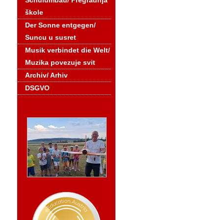
Schulumbau/ Pregradnja
škole
Der Sonne entgegen/
Suncu u susret
Musik verbindet die Welt/
Muzika povezuje svit
Archiv/ Arhiv
DSGVO