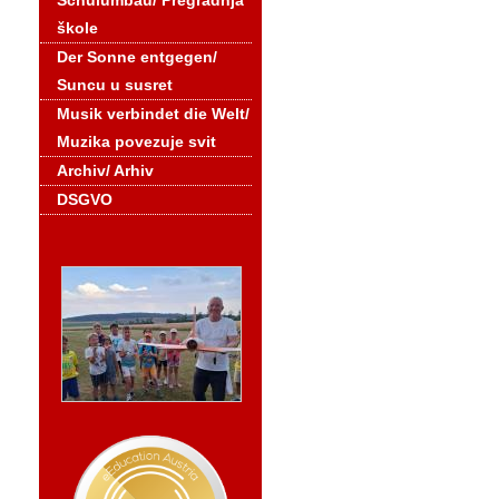
Schulumbau/ Pregradnja
škole
Der Sonne entgegen/
Suncu u susret
Musik verbindet die Welt/
Muzika povezuje svit
Archiv/ Arhiv
DSGVO