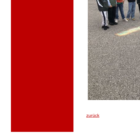
zurück