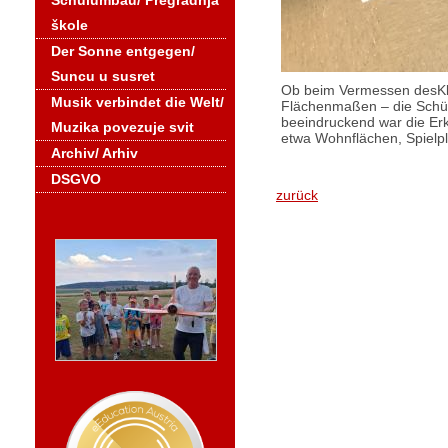
Schulumbau/ Pregradnja
škole
Der Sonne entgegen/
Suncu u susret
Ob beim Vermessen desKla
Musik verbindet die Welt/
Flächenmaßen – die Schüle
beeindruckend war die Erk
Muzika povezuje svit
etwa Wohnflächen, Spielpl
Archiv/ Arhiv
DSGVO
zurück