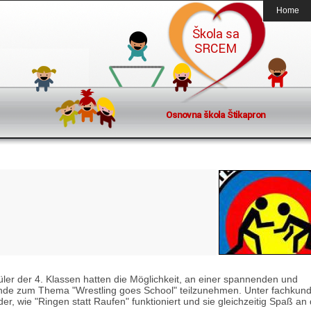
Home
ler der 4. Klassen hatten die Möglichkeit, an einer spannenden und
nde zum Thema "Wrestling goes School" teilzunehmen. Unter fachkund
der, wie "Ringen statt Raufen" funktioniert und sie gleichzeitig Spaß an