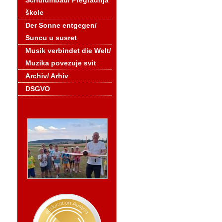
Schulumbau/ Pregradnja
škole
Der Sonne entgegen/
Suncu u susret
Musik verbindet die Welt/
Muzika povezuje svit
Archiv/ Arhiv
DSGVO