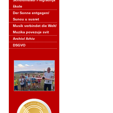
Schulumbau/ Pregradnja
škole
Der Sonne entgegen/
Suncu u susret
Musik verbindet die Welt/
Muzika povezuje svit
Archiv/ Arhiv
DSGVO