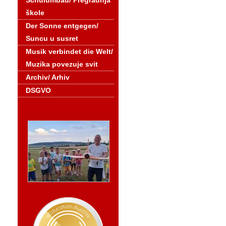
Schulumbau/ Pregradnja
škole
Der Sonne entgegen/
Suncu u susret
Musik verbindet die Welt/
Muzika povezuje svit
Archiv/ Arhiv
DSGVO