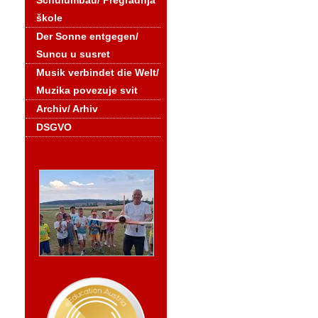
Schulumbau/ Pregradnja
škole
Der Sonne entgegen/
Suncu u susret
Musik verbindet die Welt/
Muzika povezuje svit
Archiv/ Arhiv
DSGVO