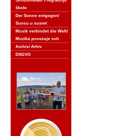
Schulumbau/ Pregradnja
škole
Der Sonne entgegen/
Suncu u susret
Musik verbindet die Welt/
Muzika povezuje svit
Archiv/ Arhiv
DSGVO