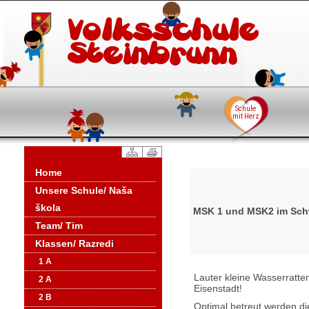
Home
Unsere Schule/ Naša
škola
MSK 1 und MSK2 im Sc
Team/ Tim
Klassen/ Razredi
1 A
Lauter kleine Wasserratt
2 A
Eisenstadt!
2 B
Optimal betreut werden d