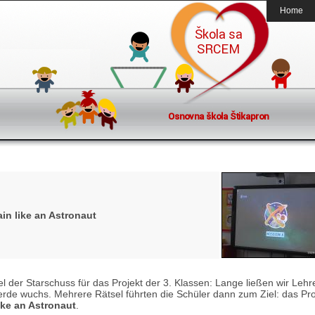
Home
in like an Astronaut
l der Starschuss für das Projekt der 3. Klassen: Lange ließen wir Lehr
erde wuchs. Mehrere Rätsel führten die Schüler dann zum Ziel: das Pro
ike an Astronaut
.