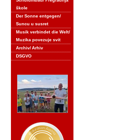
Schulumbau/ Pregradnja
škole
Der Sonne entgegen/
Suncu u susret
Musik verbindet die Welt/
Muzika povezuje svit
Archiv/ Arhiv
DSGVO