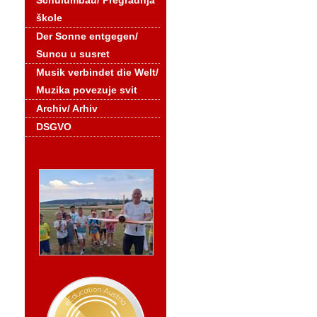
Schulumbau/ Pregradnja
škole
Der Sonne entgegen/
Suncu u susret
Musik verbindet die Welt/
Muzika povezuje svit
Archiv/ Arhiv
DSGVO