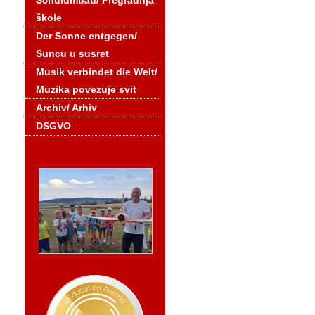
Schulumbau/ Pregradnja
škole
Der Sonne entgegen/
Suncu u susret
Musik verbindet die Welt/
Muzika povezuje svit
Archiv/ Arhiv
DSGVO