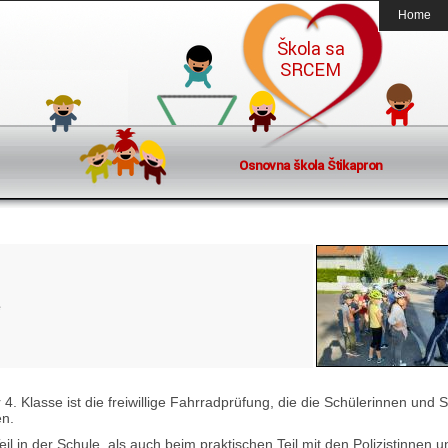
Home
e
 4. Klasse ist die freiwillige Fahrradprüfung, die die Schülerinnen und 
en.
il in der Schule, als auch beim praktischen Teil mit den Polizistinnen u