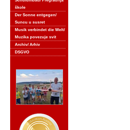
Schulumbau/ Pregradnja
škole
Der Sonne entgegen/
Suncu u susret
Musik verbindet die Welt/
Muzika povezuje svit
Archiv/ Arhiv
DSGVO