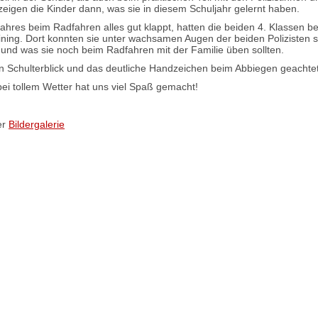
 zeigen die Kinder dann, was sie in diesem Schuljahr gelernt haben.
hres beim Radfahren alles gut klappt, hatten die beiden 4. Klassen be
ning. Dort konnten sie unter wachsamen Augen der beiden Polizisten 
und was sie noch beim Radfahren mit der Familie üben sollten.
 Schulterblick und das deutliche Handzeichen beim Abbiegen geachtet
bei tollem Wetter hat uns viel Spaß gemacht!
er
Bildergalerie