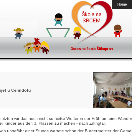
Home
sjet u Celindofu
nutzten wir das noch nicht so heiße Wetter in der Früh um eine Wande
r Kinder aus den 3. Klassen zu machen - nach Zillingtal.
on ungefähr einer Stunde wartete schon der Bürgermeister der Geme