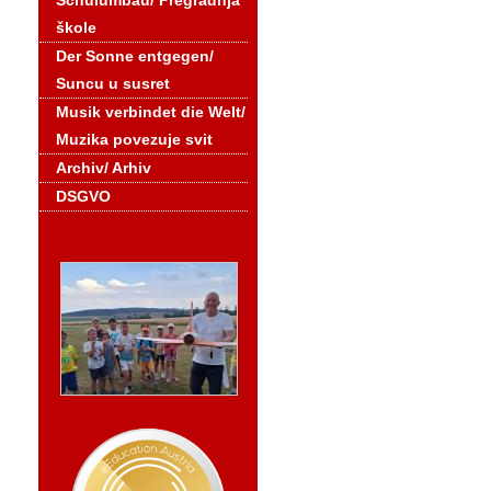
Schulumbau/ Pregradnja
škole
Der Sonne entgegen/
Suncu u susret
Musik verbindet die Welt/
Muzika povezuje svit
Archiv/ Arhiv
DSGVO