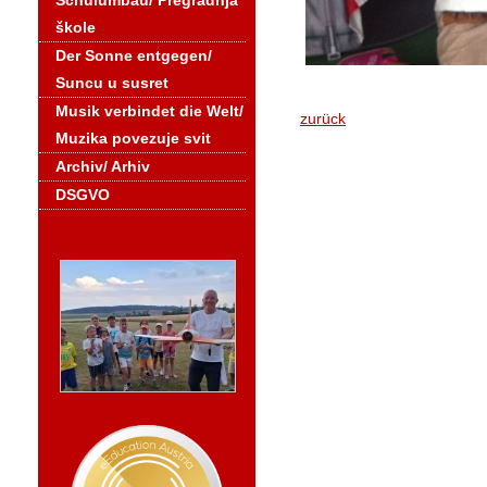
Schulumbau/ Pregradnja
škole
Der Sonne entgegen/
Suncu u susret
Musik verbindet die Welt/
zurück
Muzika povezuje svit
Archiv/ Arhiv
DSGVO