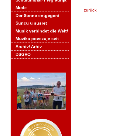
Schulumbau/ Pregradnja
škole
zurück
Der Sonne entgegen/
Suncu u susret
Musik verbindet die Welt/
Muzika povezuje svit
Archiv/ Arhiv
DSGVO