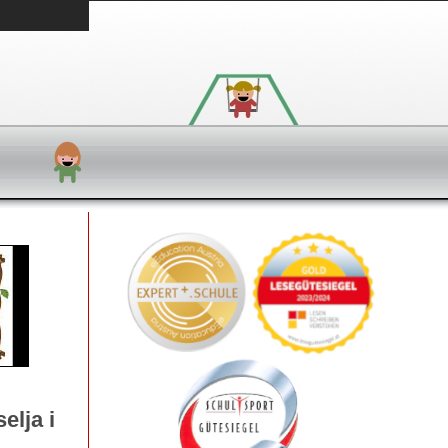
elja i