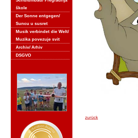
Schulumbau/ Pregradnja
škole
Der Sonne entgegen/
Suncu u susret
Musik verbindet die Welt/
Muzika povezuje svit
Archiv/ Arhiv
DSGVO
zurück