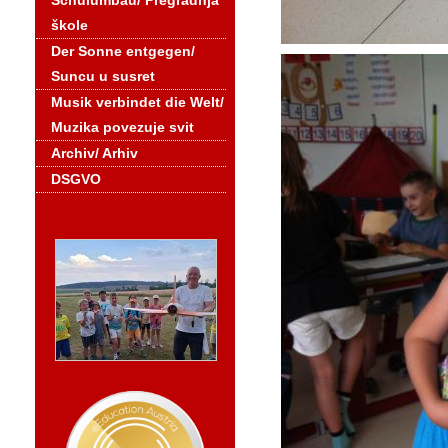
Schulumbau/ Pregradnja
škole
Der Sonne entgegen/
Suncu u susret
Musik verbindet die Welt/
Muzika povezuje svit
Archiv/ Arhiv
DSGVO