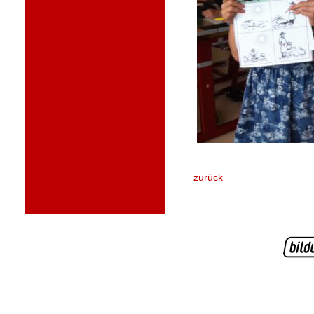
zurück