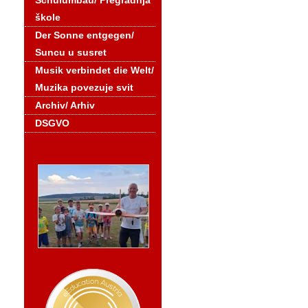
Schulumbau/ Pregradnja
škole
Der Sonne entgegen/
Suncu u susret
Musik verbindet die Welt/
Muzika povezuje svit
Archiv/ Arhiv
DSGVO