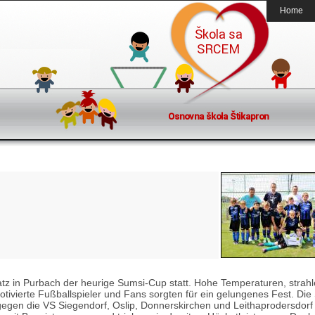
Home
tz in Purbach der heurige Sumsi-Cup statt. Hohe Temperaturen, strah
tivierte Fußballspieler und Fans sorgten für ein gelungenes Fest. Die 
gegen die VS Siegendorf, Oslip, Donnerskirchen und Leithaprodersdorf