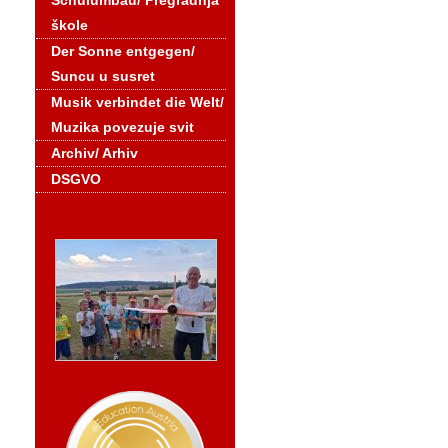
Schulumbau/ Pregradnja
škole
Der Sonne entgegen/
Suncu u susret
Musik verbindet die Welt/
Muzika povezuje svit
Archiv/ Arhiv
DSGVO