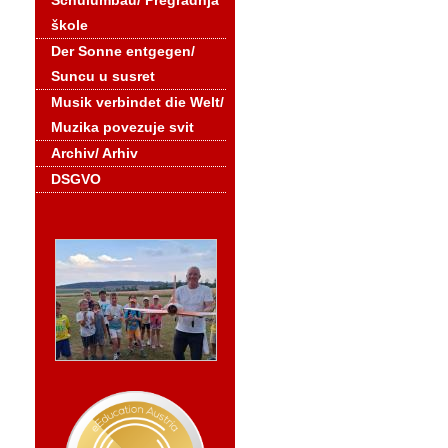
Schulumbau/ Pregradnja
škole
Der Sonne entgegen/
Suncu u susret
Musik verbindet die Welt/
Muzika povezuje svit
Archiv/ Arhiv
DSGVO