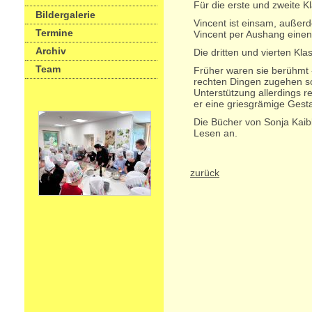
Für die erste und zweite K
Bildergalerie
Vincent ist einsam, außerde
Termine
Vincent per Aushang einen
Archiv
Die dritten und vierten Kl
Team
Früher waren sie berühmt -
rechten Dingen zugehen so
Unterstützung allerdings re
er eine griesgrämige Gesta
Die Bücher von Sonja Kaibl
Lesen an.
zurück