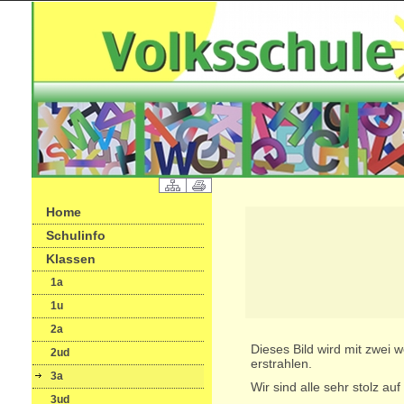
Home
Schulinfo
Klassen
1a
1u
2a
Dieses Bild wird mit zwei 
2ud
erstrahlen.
3a
Wir sind alle sehr stolz auf
3ud