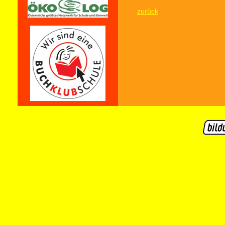
zurück