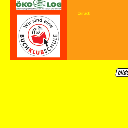
zurück