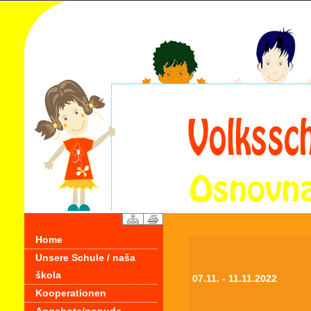
Home
Unsere Schule / naša
škola
07.11. - 11.11.2022
Kooperationen