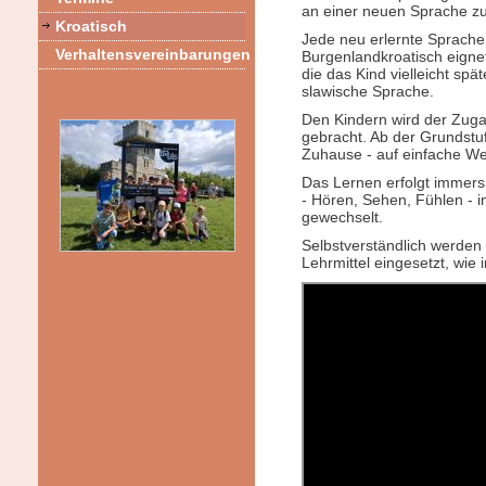
an einer neuen Sprache z
Kroatisch
Jede neu erlernte Sprache 
Verhaltensvereinbarungen
Burgenlandkroatisch eignet
die das Kind vielleicht sp
slawische Sprache.
Den Kindern wird der Zugan
gebracht. Ab der Grundstuf
Zuhause - auf einfache We
Das Lernen erfolgt immersi
- Hören, Sehen, Fühlen - i
gewechselt.
Selbstverständlich werden
Lehrmittel eingesetzt, wie 