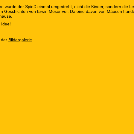
he wurde der Spieß einmal umgedreht, nicht die Kinder, sondern die Le
ern Geschichten von Erwin Moser vor. Da eine davon von Mäusen hande
mäuse.
 Idee!
n der
Bildergalerie