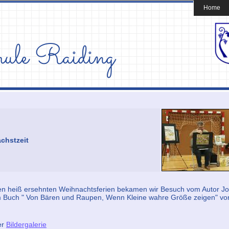
Home
chstzeit
den heiß ersehnten Weihnachtsferien bekamen wir Besuch vom Autor Jo
m Buch " Von Bären und Raupen, Wenn Kleine wahre Größe zeigen" vor
er
Bildergalerie