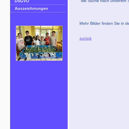
die Suche nach unserem Sch
DSGVO
Auszeichnungen
Mehr Bilder finden Sie in d
zurück