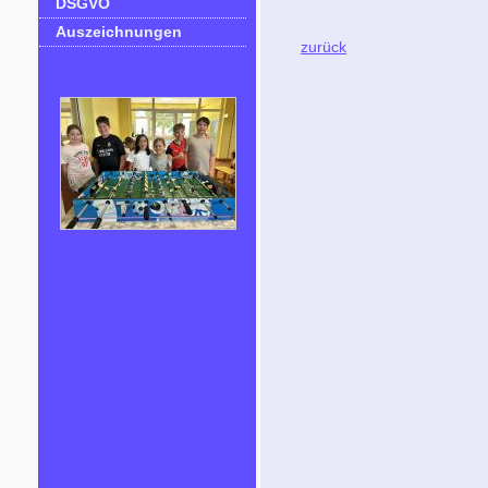
DSGVO
Auszeichnungen
zurück