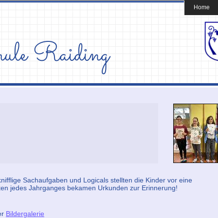
Home
ifflige Sachaufgaben und Logicals stellten die Kinder vor eine
ten jedes Jahrganges bekamen Urkunden zur Erinnerung!
er
Bildergalerie