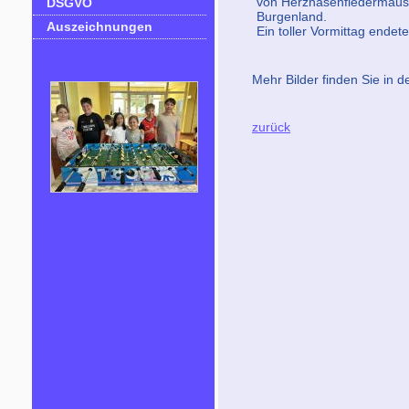
von Herznasenfledermäus
DSGVO
Burgenland.
Auszeichnungen
Ein toller Vormittag endet
Mehr Bilder finden Sie in d
zurück