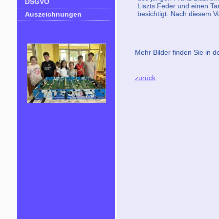
DSGVO
Liszts Feder und einen T
besichtigt. Nach diesem Vo
Auszeichnungen
Mehr Bilder finden Sie in d
zurück