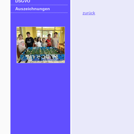
DSGVO
Auszeichnungen
zurück