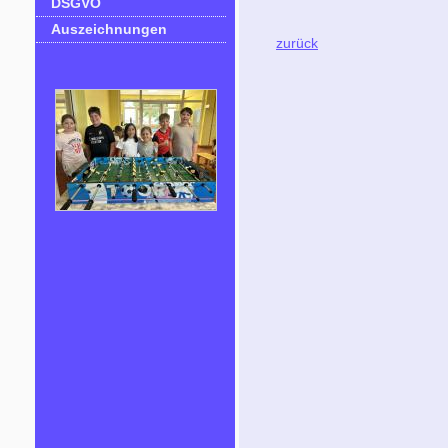
DSGVO
Auszeichnungen
zurück