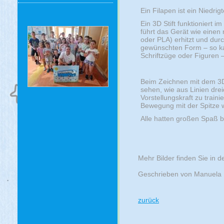
Ein Filapen ist ein Niedrig
Ein 3D Stift funktioniert 
führt das Gerät wie einen n
oder PLA) erhitzt und durch
gewünschten Form – so ka
Schriftzüge oder Figuren –
Beim Zeichnen mit dem 3D-
sehen, wie aus Linien dre
Vorstellungskraft zu train
Bewegung mit der Spitze wi
Alle hatten großen Spaß b
Mehr Bilder finden Sie in d
Geschrieben von Manuela 
zurück