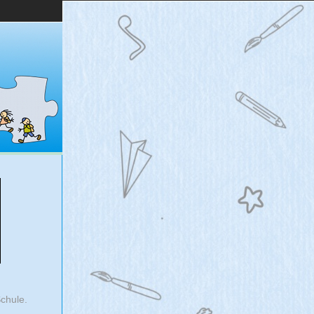
chule.