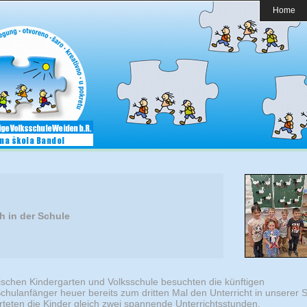
Home
 in der Schule
ischen Kindergarten und Volksschule besuchten die künftigen
hulanfänger heuer bereits zum dritten Mal den Unterricht in unserer S
teten die Kinder gleich zwei spannende Unterrichtsstunden.