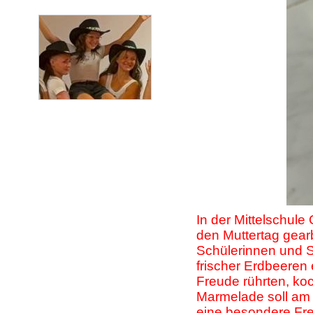
In der Mittelschule
den Muttertag gearbe
Schülerinnen und S
frischer Erdbeeren 
Freude rührten, koc
Marmelade soll am 
eine besondere Fre