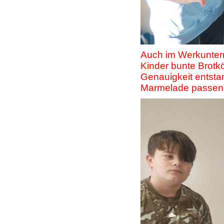
Auch im Werkunterri
Kinder bunte Brotk
Genauigkeit entstan
Marmelade passen