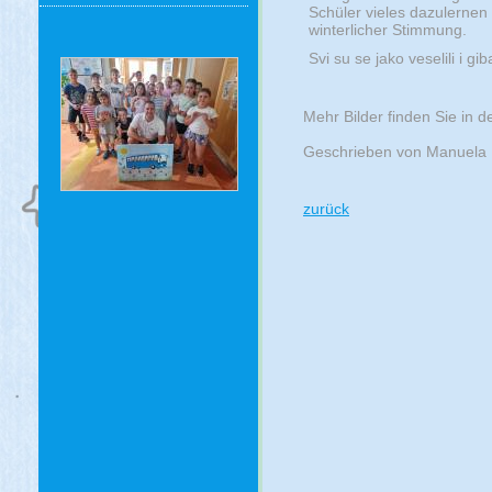
Schüler vieles dazulernen
winterlicher Stimmung.
Svi su se jako veselili i gi
Mehr Bilder finden Sie in d
Geschrieben von Manuela 
zurück