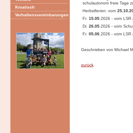
schulautonom freie Tage z
Kroatisch
Herbstferien: vom
25.10.2
Verhaltensvereinbarungen
Fr.
15.05
.2026 - vom LSR a
Di.
26.05
.2026 - vom Schu
Fr.
05.06
.2026 - vom LSR a
Geschrieben von Michael Ma
zurück